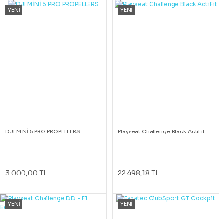
YENİ
YENİ
DJI MİNİ 5 PRO PROPELLERS
Playseat Challenge Black ActiFit
3.000,00 TL
22.498,18 TL
YENİ
YENİ