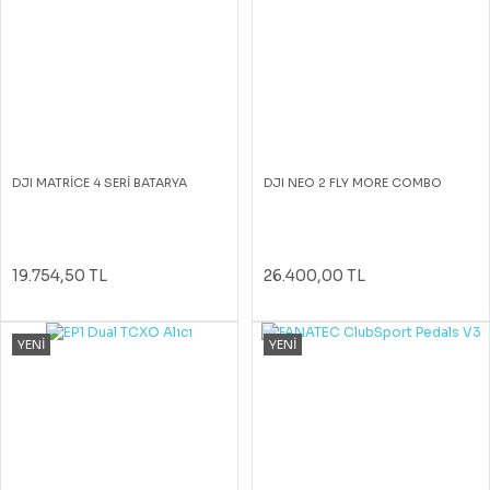
DJI MATRİCE 4 SERİ BATARYA
DJI NEO 2 FLY MORE COMBO
19.754,50 TL
26.400,00 TL
YENİ
YENİ