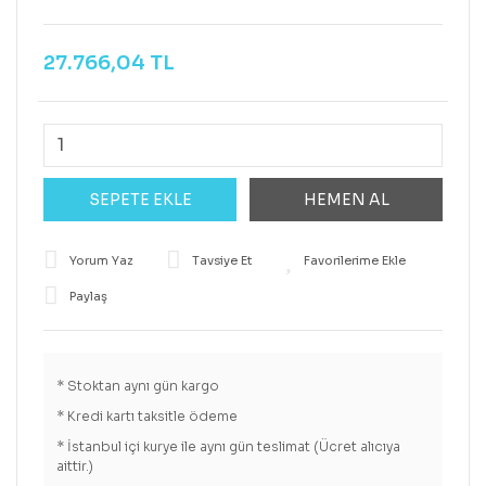
27.766,04 TL
SEPETE EKLE
HEMEN AL
Yorum Yaz
Tavsiye Et
Paylaş
* Stoktan aynı gün kargo
* Kredi kartı taksitle ödeme
* İstanbul içi kurye ile aynı gün teslimat (Ücret alıcıya
aittir.)