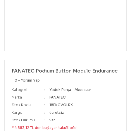
FANATEC Podium Button Module Endurance
0 - Yorum Yap
Kategori
Yedek Parça - Aksesuar
Marka
FANATEC
Stok Kodu
18EKGVOLRX
Kargo
ücretsiz
Stok Durumu
var
* 4.883,12 TL den başlayan taksitlerle!