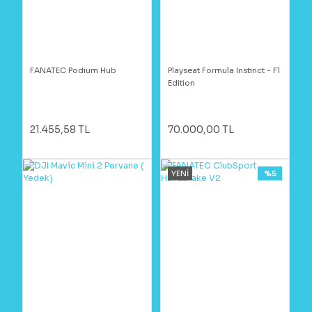
FANATEC Podium Hub
Playseat Formula Instinct - F1
Edition
21.455,58 TL
70.000,00 TL
YENİ
%5