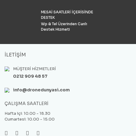
MESAİ SAATLERİ İÇERİSİNDE
DESTEK
Wp & Tel Üzerinden Canlı
Destek Hizmeti
İLETİŞİM
MÜŞTERİ HİZMETLERİ
0212 909 48 57
info@dronedunyasi.com
ÇALIŞMA SAATLERİ
Hafta içi: 10.00 - 18.30
Cumartesi: 10.00 - 15.00