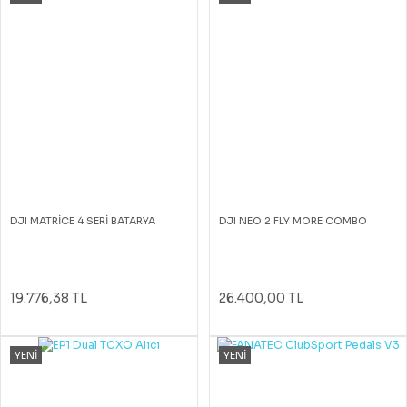
DJI MATRİCE 4 SERİ BATARYA
DJI NEO 2 FLY MORE COMBO
19.776,38 TL
26.400,00 TL
YENİ
YENİ