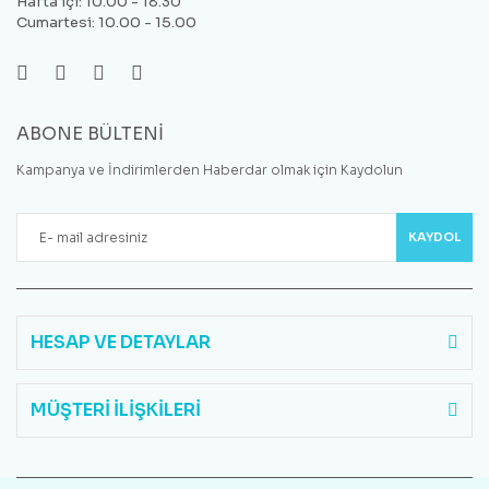
Hafta içi: 10.00 - 18.30
Cumartesi: 10.00 - 15.00
ABONE BÜLTENİ
Kampanya ve İndirimlerden Haberdar olmak için Kaydolun
KAYDOL
HESAP VE DETAYLAR
MÜŞTERİ İLİŞKİLERİ