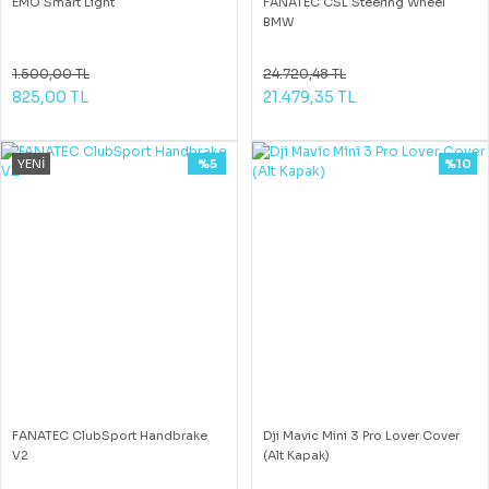
EMO Smart Light
FANATEC CSL Steering Wheel
BMW
1.500,00 TL
24.720,48 TL
825,00 TL
21.479,35 TL
YENİ
%5
%10
FANATEC ClubSport Handbrake
Dji Mavic Mini 3 Pro Lover Cover
V2
(Alt Kapak)