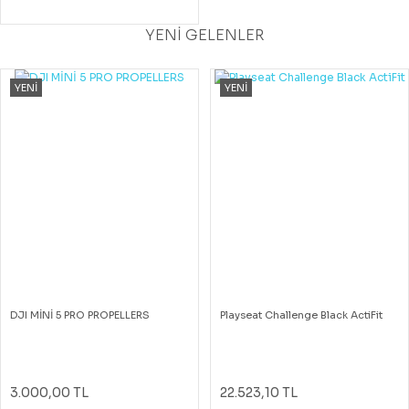
YENİ GELENLER
YENİ
YENİ
DJI MİNİ 5 PRO PROPELLERS
Playseat Challenge Black ActiFit
3.000,00 TL
22.523,10 TL