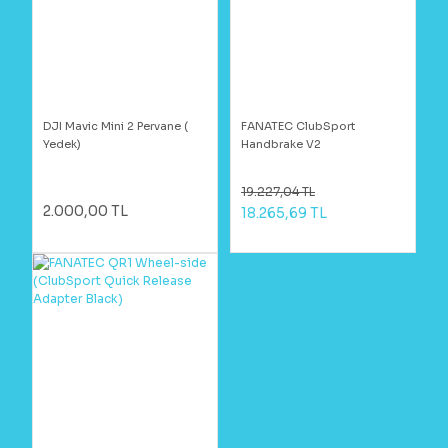
DJI Mavic Mini 2 Pervane (
FANATEC ClubSport
Yedek)
Handbrake V2
19.227,04 TL
2.000,00 TL
18.265,69 TL