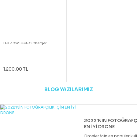
DJI 30W USB-C Charger
1.200,00 TL
BLOG YAZILARIMIZ
2022'NİN FOTOĞRAFÇI
EN İYİ DRONE
Dronlar için en popüler kul