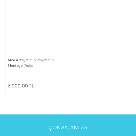
Mini 4 Pro/Mini 3 Pro/Mini 3
Menteşe (Axis)
3.000,00 TL
ÇOK SATANLAR