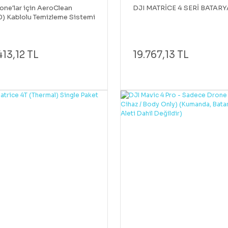
one'lar için AeroClean
DJI MATRİCE 4 SERİ BATARY
) Kablolu Temizleme Sistemi
413,12 TL
19.767,13 TL