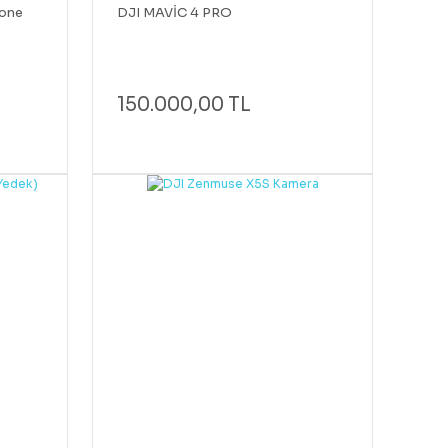
rone
DJI MAVİC 4 PRO
eti
150.000,00 TL