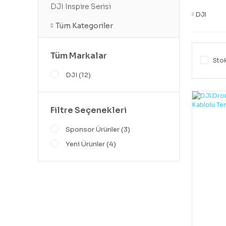
DJI Inspire Serisi
DJI
Tüm Kategoriler
Tüm Markalar
Stok
DJI (12)
Filtre Seçenekleri
Sponsor Ürünler (3)
Yeni Ürünler (4)