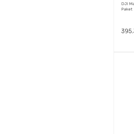
DJI Ma
Paket
395.