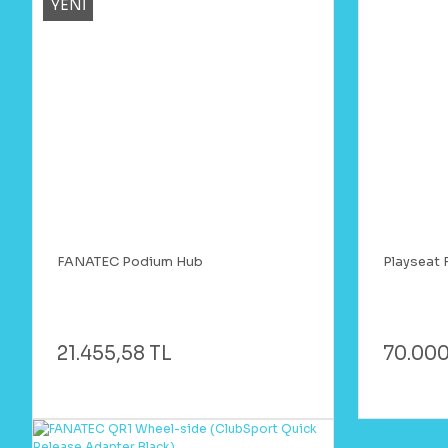
YENİ
FANATEC Podium Hub
Playseat F
21.455,58 TL
70.000