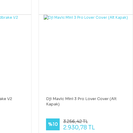
ake V2
Dji Mavic Mini 3 Pro Lover Cover (Alt
Kapak)
3.256,42 TL
%10
2.930,78 TL