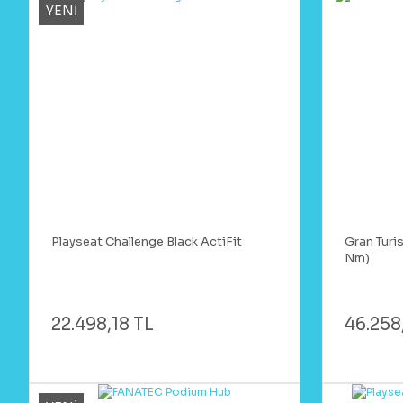
YENİ
Playseat Challenge Black ActiFit
Gran Turi
Nm)
22.498,18 TL
46.258