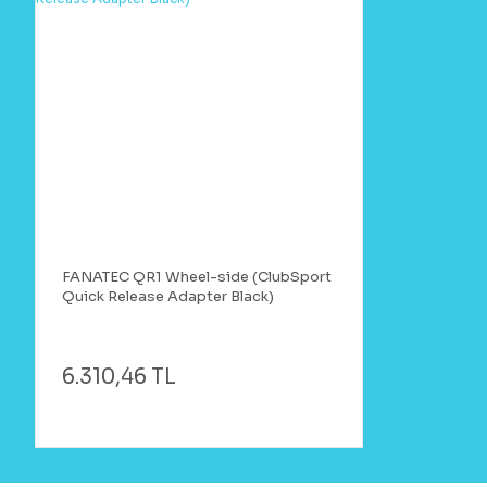
FANATEC QR1 Wheel-side (ClubSport
Quick Release Adapter Black)
6.310,46 TL