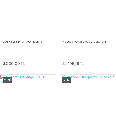
DJI MİNİ 5 PRO PROPELLERS
Playseat Challenge Black ActiFit
3.000,00 TL
22.498,18 TL
YENİ
YENİ