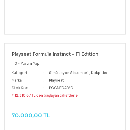
Playseat Formula Instinct - F1 Edition
0 - Yorum Yap
Kategori
Simülasyon Sistemleri
,
Kokpitler
Marka
Playseat
Stok Kodu
PCGNFD4FAD
* 12.310,67 TL den başlayan taksitlerle!
70.000,00 TL