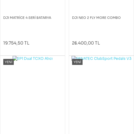
DJI MATRİCE 4 SERİ BATARYA
DJI NEO 2 FLY MORE COMBO
19.754,50 TL
26.400,00 TL
YENİ
YENİ