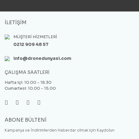
İLETİŞİM
MÜŞTERİ HİZMETLERİ
0212 909 48 57
info@dronedunyasi.com
ÇALIŞMA SAATLERİ
Hafta içi: 10.00 - 18.30
Cumartesi: 10.00 - 15.00
ABONE BÜLTENİ
Kampanya ve İndirimlerden Haberdar olmak için Kaydolun