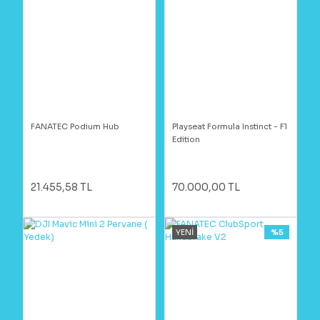
FANATEC Podium Hub
Playseat Formula Instinct - F1
Edition
21.455,58 TL
70.000,00 TL
YENİ
%5