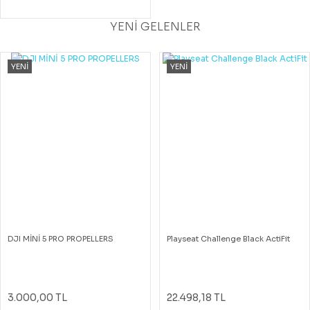
YENİ GELENLER
YENİ
YENİ
DJI MİNİ 5 PRO PROPELLERS
Playseat Challenge Black ActiFit
3.000,00 TL
22.498,18 TL