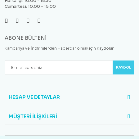
Hafta içi: 10.00 - 18.30
Cumartesi: 10.00 - 15.00
ABONE BÜLTENİ
Kampanya ve İndirimlerden Haberdar olmak için Kaydolun
KAYDOL
HESAP VE DETAYLAR
MÜŞTERİ İLİŞKİLERİ