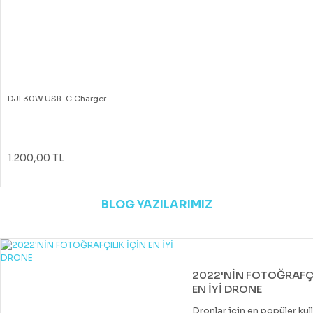
DJI 30W USB-C Charger
1.200,00 TL
BLOG YAZILARIMIZ
2022'NİN FOTOĞRAFÇI
EN İYİ DRONE
Dronlar için en popüler kul