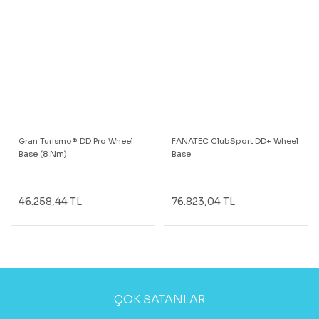
Gran Turismo® DD Pro Wheel
FANATEC ClubSport DD+ Wheel
Base (8 Nm)
Base
46.258,44 TL
76.823,04 TL
ÇOK SATANLAR