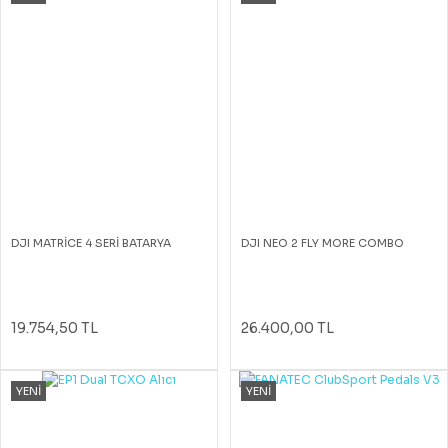
DJI MATRİCE 4 SERİ BATARYA
DJI NEO 2 FLY MORE COMBO
19.754,50 TL
26.400,00 TL
YENİ
YENİ