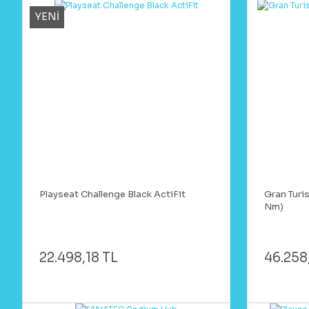
YENİ
Playseat Challenge Black ActiFit
Gran Turi
Nm)
22.498,18 TL
46.258