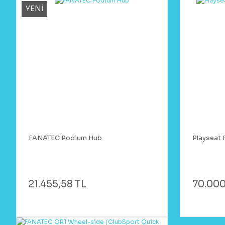
YENİ
FANATEC Podium Hub
Playseat F
21.455,58 TL
70.000