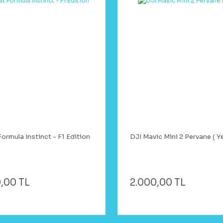
ormula Instinct - F1 Edition
DJI Mavic Mini 2 Pervane ( Y
,00 TL
2.000,00 TL