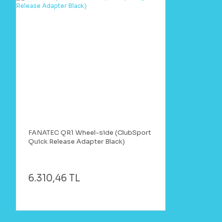
FANATEC QR1 Wheel-side (ClubSport
Quick Release Adapter Black)
6.310,46 TL