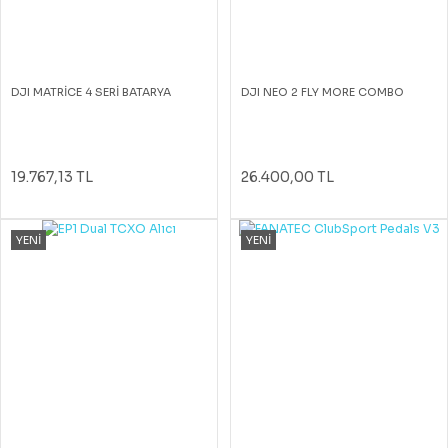
DJI MATRİCE 4 SERİ BATARYA
DJI NEO 2 FLY MORE COMBO
19.767,13 TL
26.400,00 TL
YENİ
YENİ