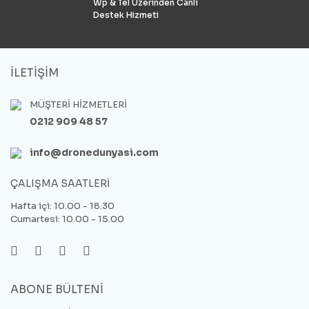
Wp & Tel Üzerinden Canlı
Destek Hizmeti
İLETİŞİM
MÜŞTERİ HİZMETLERİ
0212 909 48 57
info@dronedunyasi.com
ÇALIŞMA SAATLERİ
Hafta içi: 10.00 - 18.30
Cumartesi: 10.00 - 15.00
ABONE BÜLTENİ