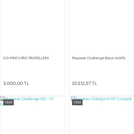
DJI MİNİ 5 PRO PROPELLERS
Playseat Challenge Black ActiFit
3.000,00 TL
22.512,57 TL
YENİ
YENİ