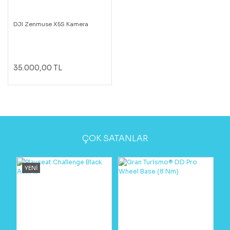
DJI Zenmuse X5S Kamera
35.000,00 TL
ÇOK SATANLAR
YENİ