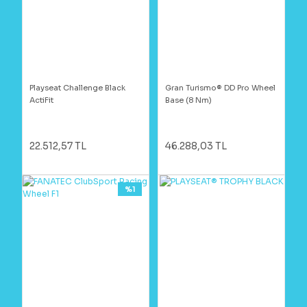
Playseat Challenge Black
Gran Turismo® DD Pro Wheel
ActiFit
Base (8 Nm)
22.512,57 TL
46.288,03 TL
%1