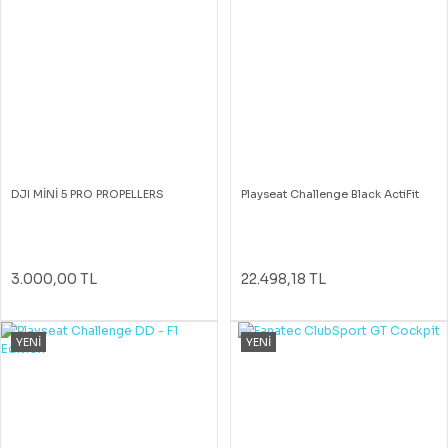
DJI MİNİ 5 PRO PROPELLERS
Playseat Challenge Black ActiFit
3.000,00 TL
22.498,18 TL
YENİ
YENİ