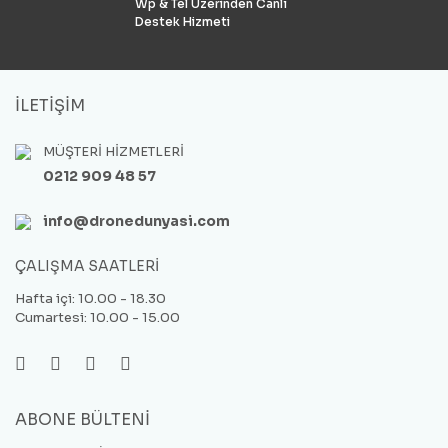
Wp & Tel Üzerinden Canlı
Destek Hizmeti
İLETİŞİM
MÜŞTERİ HİZMETLERİ
0212 909 48 57
info@dronedunyasi.com
ÇALIŞMA SAATLERİ
Hafta içi: 10.00 - 18.30
Cumartesi: 10.00 - 15.00
ABONE BÜLTENİ