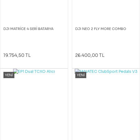
DJI MATRİCE 4 SERİ BATARYA
DJI NEO 2 FLY MORE COMBO
19.754,50 TL
26.400,00 TL
YENİ
YENİ