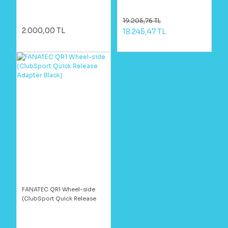
19.205,76 TL
2.000,00 TL
18.245,47 TL
FANATEC QR1 Wheel-side
(ClubSport Quick Release
Adapter Black)