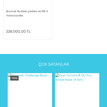
Brunner Rudder pedals ve MK II
Yoke bundle
228.000,00 TL
ÇOK SATANLAR
YENİ