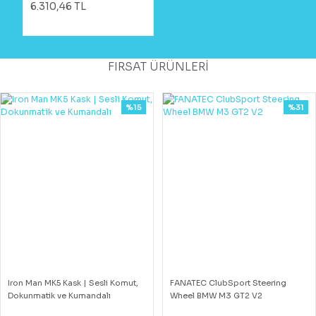
6.310,46 TL
FIRSAT ÜRÜNLERİ
%15
%31
Iron Man MK5 Kask | Sesli Komut,
FANATEC ClubSport Steering
Dokunmatik ve Kumandalı
Wheel BMW M3 GT2 V2