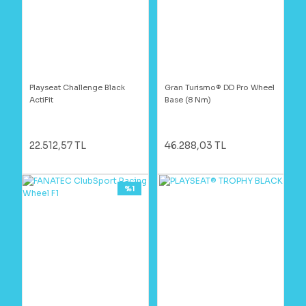
Playseat Challenge Black
Gran Turismo® DD Pro Wheel
ActiFit
Base (8 Nm)
22.512,57 TL
46.288,03 TL
%1