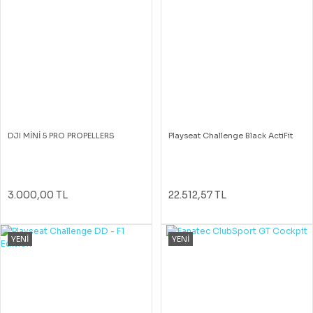
DJI MİNİ 5 PRO PROPELLERS
Playseat Challenge Black ActiFit
3.000,00 TL
22.512,57 TL
YENİ
YENİ