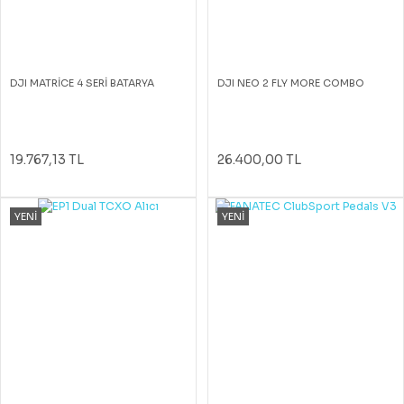
DJI MATRİCE 4 SERİ BATARYA
DJI NEO 2 FLY MORE COMBO
19.767,13 TL
26.400,00 TL
YENİ
YENİ