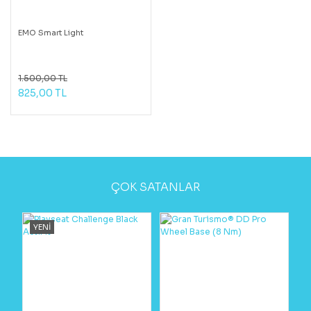
EMO Smart Light
1.500,00 TL
825,00 TL
ÇOK SATANLAR
YENİ