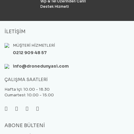
Wp & Tel Üzerinden Canlı
Destek Hizmeti
İLETİŞİM
MÜŞTERİ HİZMETLERİ
0212 909 48 57
info@dronedunyasi.com
ÇALIŞMA SAATLERİ
Hafta içi: 10.00 - 18.30
Cumartesi: 10.00 - 15.00
ABONE BÜLTENİ