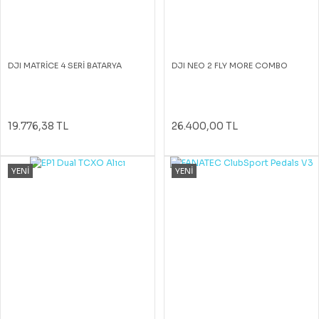
DJI MATRİCE 4 SERİ BATARYA
DJI NEO 2 FLY MORE COMBO
19.776,38 TL
26.400,00 TL
YENİ
YENİ