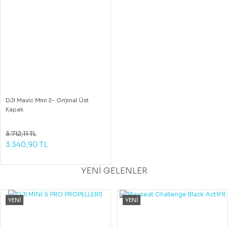
DJI Mavic Mini 2- Orijinal Üst
Kapak
3.712,11 TL
3.340,90 TL
YENİ GELENLER
YENİ
YENİ