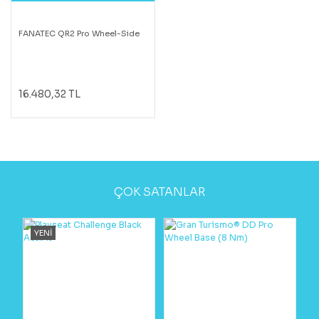
FANATEC QR2 Pro Wheel-Side
16.480,32 TL
ÇOK SATANLAR
YENİ