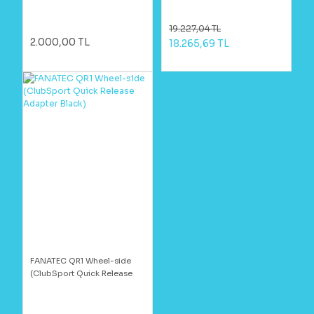
19.227,04 TL
2.000,00 TL
18.265,69 TL
FANATEC QR1 Wheel-side
(ClubSport Quick Release
Adapter Black)