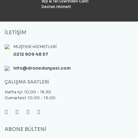
Wp & Tel Üzerinden Canlı
Destek Hizmeti
İLETİŞİM
MÜŞTERİ HİZMETLERİ
0212 909 48 57
info@dronedunyasi.com
ÇALIŞMA SAATLERİ
Hafta içi: 10.00 - 18.30
Cumartesi: 10.00 - 15.00
ABONE BÜLTENİ