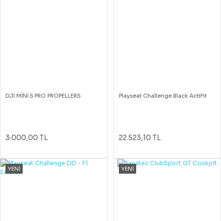
DJI MİNİ 5 PRO PROPELLERS
Playseat Challenge Black ActiFit
3.000,00 TL
22.523,10 TL
YENİ
YENİ