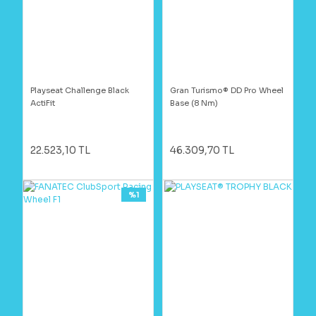
Playseat Challenge Black
Gran Turismo® DD Pro Wheel
ActiFit
Base (8 Nm)
22.523,10 TL
46.309,70 TL
%1