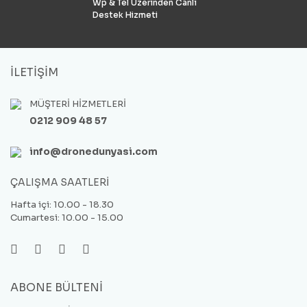
Wp & Tel Üzerinden Canlı
Destek Hizmeti
İLETİŞİM
MÜŞTERİ HİZMETLERİ
0212 909 48 57
info@dronedunyasi.com
ÇALIŞMA SAATLERİ
Hafta içi: 10.00 - 18.30
Cumartesi: 10.00 - 15.00
ABONE BÜLTENİ