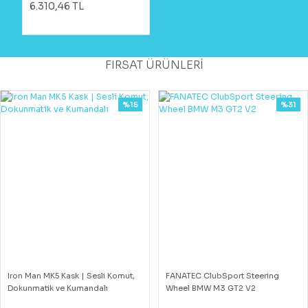
6.310,46 TL
FIRSAT ÜRÜNLERİ
%15
%31
Iron Man MK5 Kask | Sesli Komut,
FANATEC ClubSport Steering
Dokunmatik ve Kumandalı
Wheel BMW M3 GT2 V2