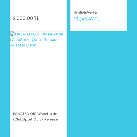
19.205,76 TL
2.000,00 TL
18.245,47 TL
FANATEC QR1 Wheel-side
(ClubSport Quick Release
Adapter Black)