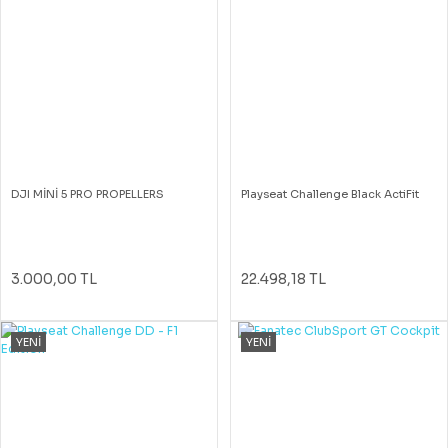
DJI MİNİ 5 PRO PROPELLERS
Playseat Challenge Black ActiFit
3.000,00 TL
22.498,18 TL
YENİ
YENİ