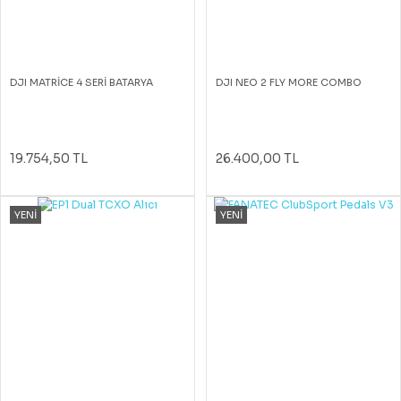
DJI MATRİCE 4 SERİ BATARYA
DJI NEO 2 FLY MORE COMBO
19.754,50 TL
26.400,00 TL
YENİ
YENİ