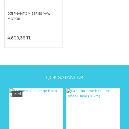
DJI PHANTOM SERİES YAW
MOTOR
4.609,38 TL
ÇOK SATANLAR
YENİ