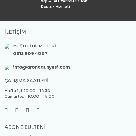
Wp & Tel Üzerinden Canlı
Destek Hizmeti
İLETİŞİM
MÜŞTERİ HİZMETLERİ
0212 909 48 57
info@dronedunyasi.com
ÇALIŞMA SAATLERİ
Hafta içi: 10.00 - 18.30
Cumartesi: 10.00 - 15.00
ABONE BÜLTENİ