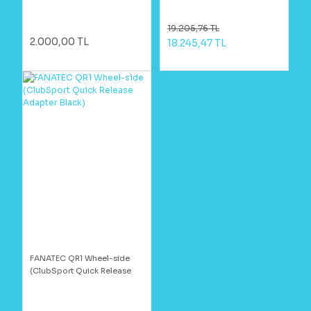
19.205,76 TL
2.000,00 TL
18.245,47 TL
FANATEC QR1 Wheel-side
(ClubSport Quick Release
Adapter Black)