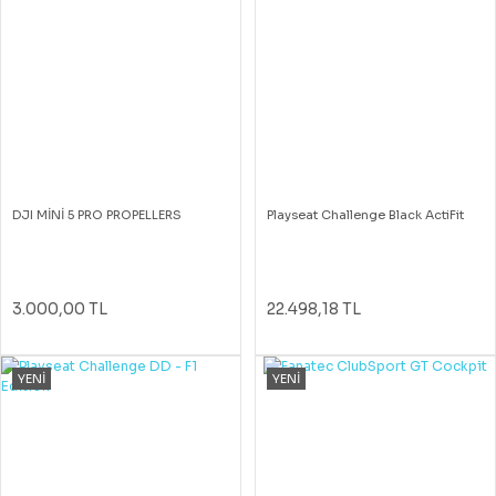
DJI MİNİ 5 PRO PROPELLERS
Playseat Challenge Black ActiFit
3.000,00 TL
22.498,18 TL
YENİ
YENİ