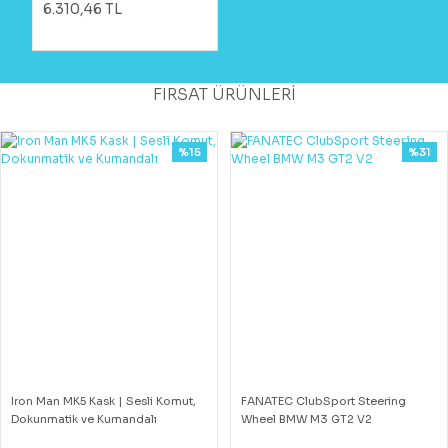
6.310,46 TL
FIRSAT ÜRÜNLERİ
%15
%31
Iron Man MK5 Kask | Sesli Komut,
FANATEC ClubSport Steering
Dokunmatik ve Kumandalı
Wheel BMW M3 GT2 V2