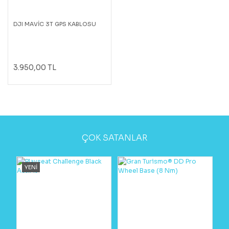
DJI MAVİC 3T GPS KABLOSU
3.950,00 TL
ÇOK SATANLAR
YENİ