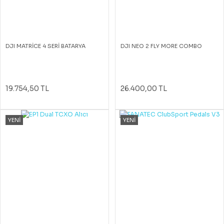
DJI MATRİCE 4 SERİ BATARYA
DJI NEO 2 FLY MORE COMBO
19.754,50 TL
26.400,00 TL
YENİ
YENİ