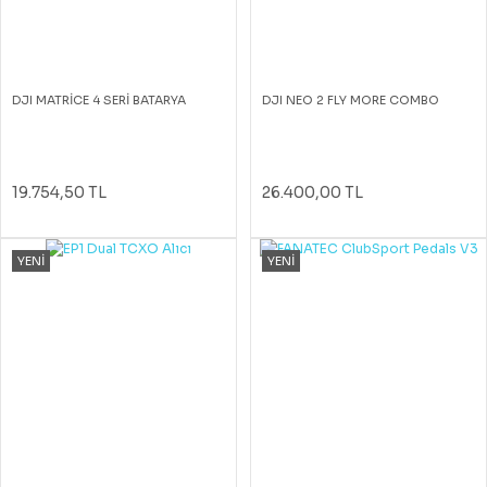
DJI MATRİCE 4 SERİ BATARYA
DJI NEO 2 FLY MORE COMBO
19.754,50 TL
26.400,00 TL
YENİ
YENİ