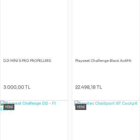
DJI MİNİ 5 PRO PROPELLERS
Playseat Challenge Black ActiFit
3.000,00 TL
22.498,18 TL
YENİ
YENİ