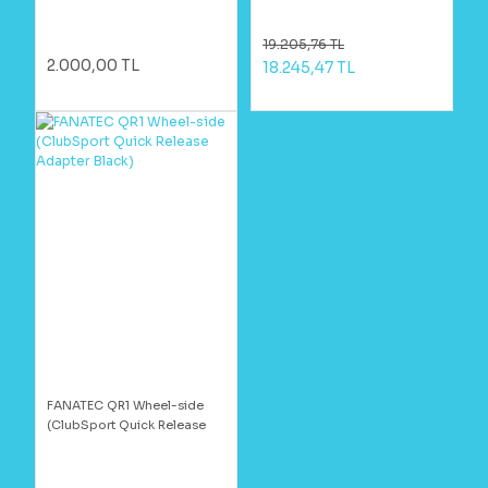
19.205,76 TL
2.000,00 TL
18.245,47 TL
FANATEC QR1 Wheel-side
(ClubSport Quick Release
Adapter Black)