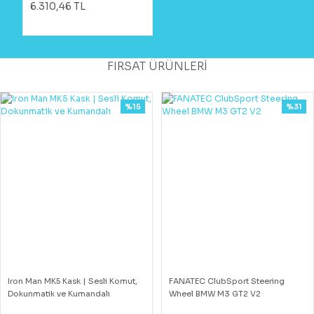
6.310,46 TL
FIRSAT ÜRÜNLERİ
%15
%31
Iron Man MK5 Kask | Sesli Komut,
FANATEC ClubSport Steering
Dokunmatik ve Kumandalı
Wheel BMW M3 GT2 V2