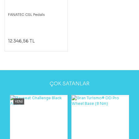
FANATEC CSL Pedals
12.346,56 TL
ÇOK SATANLAR
YENİ