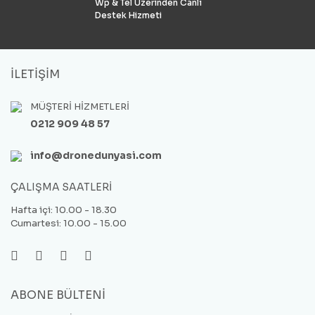
Wp & Tel Üzerinden Canlı
Destek Hizmeti
İLETİŞİM
MÜŞTERİ HİZMETLERİ
0212 909 48 57
info@dronedunyasi.com
ÇALIŞMA SAATLERİ
Hafta içi: 10.00 - 18.30
Cumartesi: 10.00 - 15.00
ABONE BÜLTENİ