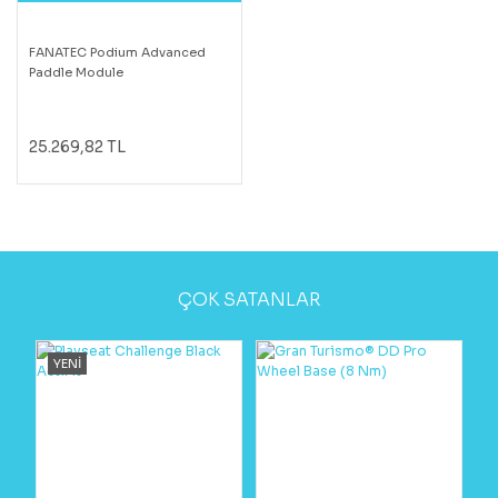
FANATEC Podium Advanced
Paddle Module
25.269,82 TL
ÇOK SATANLAR
YENİ