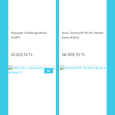
Playseat Challenge Black
Gran Turismo® DD Pro Wheel
ActiFit
Base (8 Nm)
22.523,10 TL
46.309,70 TL
%1