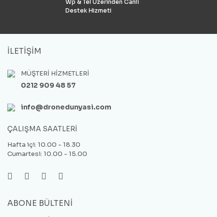
Wp & Tel Üzerinden Canlı
Destek Hizmeti
İLETİŞİM
MÜŞTERİ HİZMETLERİ
0212 909 48 57
info@dronedunyasi.com
ÇALIŞMA SAATLERİ
Hafta içi: 10.00 - 18.30
Cumartesi: 10.00 - 15.00
ABONE BÜLTENİ