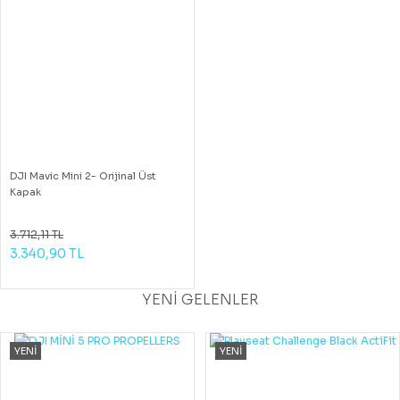
DJI Mavic Mini 2- Orijinal Üst
Kapak
3.712,11 TL
3.340,90 TL
YENİ GELENLER
YENİ
YENİ