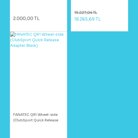
19.227,04 TL
2.000,00 TL
18.265,69 TL
FANATEC QR1 Wheel-side
(ClubSport Quick Release
Adapter Black)