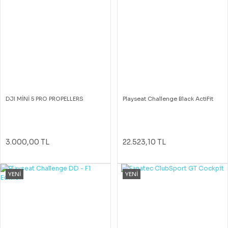
DJI MİNİ 5 PRO PROPELLERS
Playseat Challenge Black ActiFit
3.000,00 TL
22.523,10 TL
YENİ
YENİ