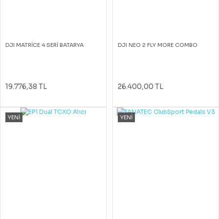
DJI MATRİCE 4 SERİ BATARYA
DJI NEO 2 FLY MORE COMBO
19.776,38 TL
26.400,00 TL
YENİ
YENİ