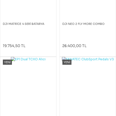
DJI MATRİCE 4 SERİ BATARYA
DJI NEO 2 FLY MORE COMBO
19.754,50 TL
26.400,00 TL
YENİ
YENİ