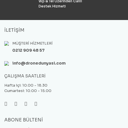
Wp & Tel Üzerinden Canlı
Destek Hizmeti
İLETİŞİM
MÜŞTERİ HİZMETLERİ
0212 909 48 57
info@dronedunyasi.com
ÇALIŞMA SAATLERİ
Hafta içi: 10.00 - 18.30
Cumartesi: 10.00 - 15.00
ABONE BÜLTENİ