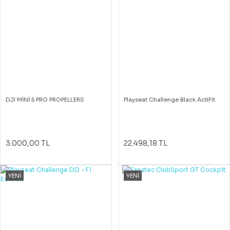
DJI MİNİ 5 PRO PROPELLERS
Playseat Challenge Black ActiFit
3.000,00 TL
22.498,18 TL
YENİ
YENİ