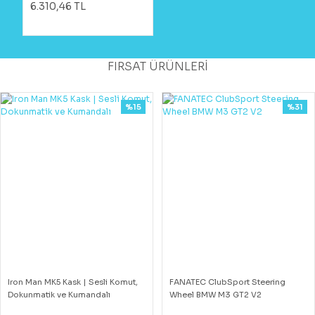
6.310,46 TL
FIRSAT ÜRÜNLERİ
%15
%31
Iron Man MK5 Kask | Sesli Komut,
FANATEC ClubSport Steering
Dokunmatik ve Kumandalı
Wheel BMW M3 GT2 V2