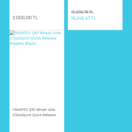
19.205,76 TL
2.000,00 TL
18.245,47 TL
FANATEC QR1 Wheel-side
(ClubSport Quick Release
Adapter Black)