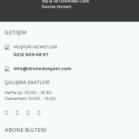
Wp & Tel Üzerinden Canlı
Destek Hizmeti
İLETİŞİM
MÜŞTERİ HİZMETLERİ
0212 909 48 57
info@dronedunyasi.com
ÇALIŞMA SAATLERİ
Hafta içi: 10.00 - 18.30
Cumartesi: 10.00 - 15.00
ABONE BÜLTENİ