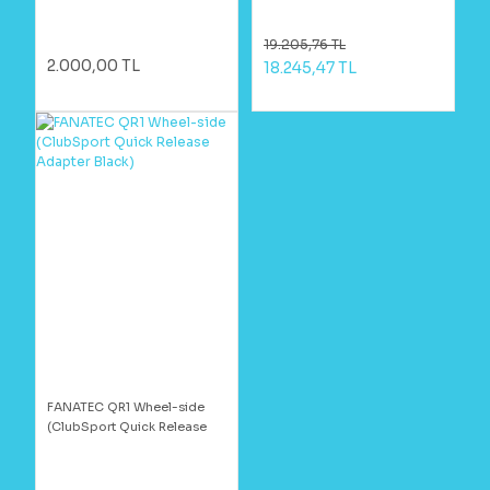
19.205,76 TL
2.000,00 TL
18.245,47 TL
FANATEC QR1 Wheel-side
(ClubSport Quick Release
Adapter Black)