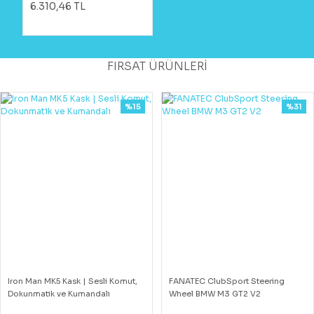
6.310,46 TL
FIRSAT ÜRÜNLERİ
%15
%31
Iron Man MK5 Kask | Sesli Komut,
FANATEC ClubSport Steering
Dokunmatik ve Kumandalı
Wheel BMW M3 GT2 V2