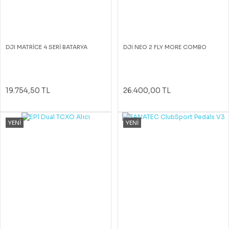
DJI MATRİCE 4 SERİ BATARYA
DJI NEO 2 FLY MORE COMBO
19.754,50 TL
26.400,00 TL
YENİ
YENİ