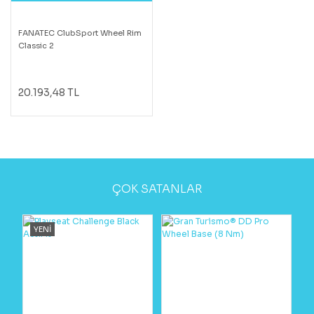
FANATEC ClubSport Wheel Rim
Classic 2
20.193,48 TL
ÇOK SATANLAR
YENİ