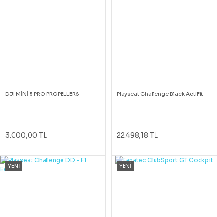
DJI MİNİ 5 PRO PROPELLERS
Playseat Challenge Black ActiFit
3.000,00 TL
22.498,18 TL
YENİ
YENİ