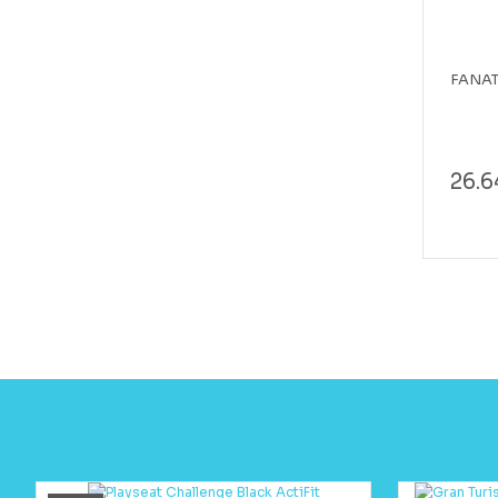
FANATE
26.6