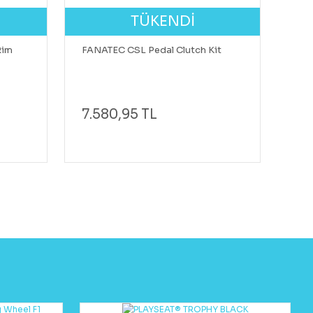
TÜKENDİ
Rim
FANATEC CSL Pedal Clutch Kit
7.580,95 TL