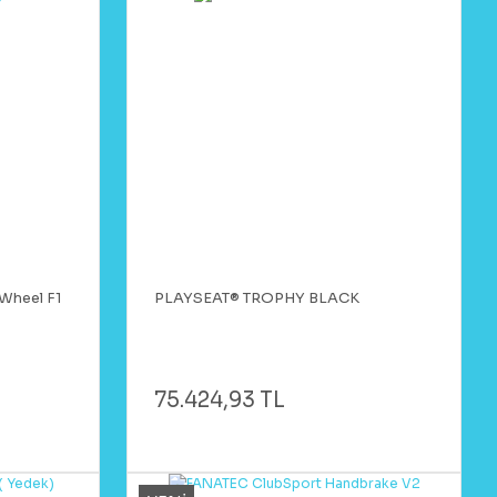
Wheel F1
PLAYSEAT® TROPHY BLACK
75.424,93 TL