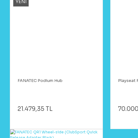
YENİ
FANATEC Podium Hub
Playseat F
21.479,35 TL
70.000