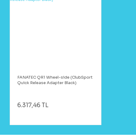
FANATEC QR1 Wheel-side (ClubSport
Quick Release Adapter Black)
6.317,46 TL