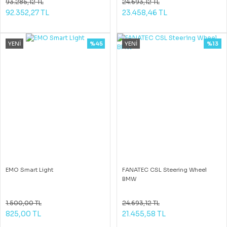
93.285,12 TL
24.693,12 TL
92.352,27 TL
23.458,46 TL
YENİ
%45
YENİ
%13
EMO Smart Light
FANATEC CSL Steering Wheel
BMW
1.500,00 TL
24.693,12 TL
825,00 TL
21.455,58 TL