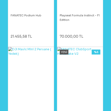
FANATEC Podium Hub
Playseat Formula Instinct - F1
Edition
21.455,58 TL
70.000,00 TL
YENİ
%5