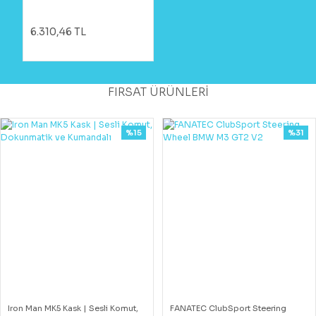
6.310,46 TL
FIRSAT ÜRÜNLERİ
%15
%31
Iron Man MK5 Kask | Sesli Komut,
FANATEC ClubSport Steering