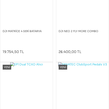
DJI MATRİCE 4 SERİ BATARYA
DJI NEO 2 FLY MORE COMBO
19.754,50 TL
26.400,00 TL
YENİ
YENİ