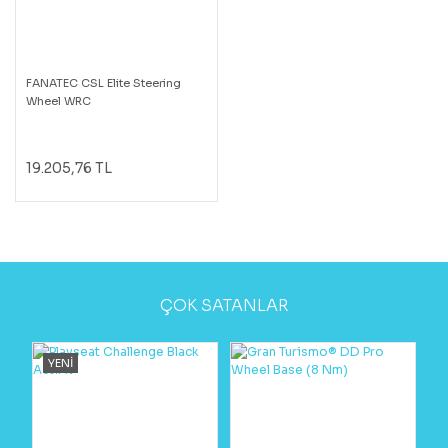
FANATEC CSL Elite Steering
Wheel WRC
19.205,76 TL
ÇOK SATANLAR
YENİ