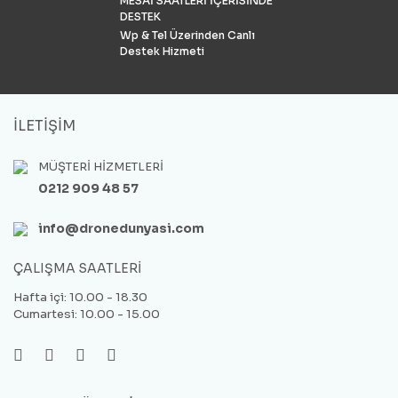
MESAİ SAATLERİ İÇERİSİNDE
DESTEK
Wp & Tel Üzerinden Canlı
Destek Hizmeti
İLETİŞİM
MÜŞTERİ HİZMETLERİ
0212 909 48 57
info@dronedunyasi.com
ÇALIŞMA SAATLERİ
Hafta içi: 10.00 - 18.30
Cumartesi: 10.00 - 15.00