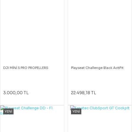
DJI MİNİ 5 PRO PROPELLERS
Playseat Challenge Black ActiFit
3.000,00 TL
22.498,18 TL
YENİ
YENİ