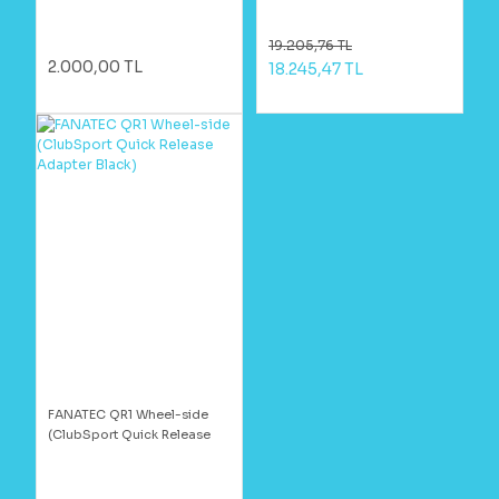
19.205,76 TL
2.000,00 TL
18.245,47 TL
FANATEC QR1 Wheel-side
(ClubSport Quick Release
Adapter Black)