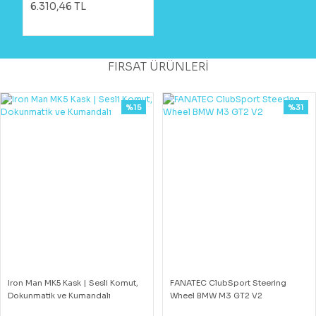
6.310,46 TL
FIRSAT ÜRÜNLERİ
%15
%31
Iron Man MK5 Kask | Sesli Komut,
FANATEC ClubSport Steering
Dokunmatik ve Kumandalı
Wheel BMW M3 GT2 V2