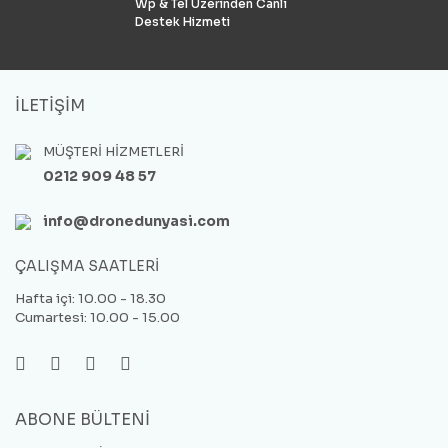
Wp & Tel Üzerinden Canlı
Destek Hizmeti
İLETİŞİM
MÜŞTERİ HİZMETLERİ
0212 909 48 57
info@dronedunyasi.com
ÇALIŞMA SAATLERİ
Hafta içi: 10.00 - 18.30
Cumartesi: 10.00 - 15.00
ABONE BÜLTENİ