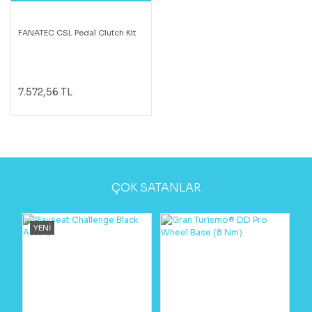
FANATEC CSL Pedal Clutch Kit
7.572,56 TL
ÇOK SATANLAR
YENİ