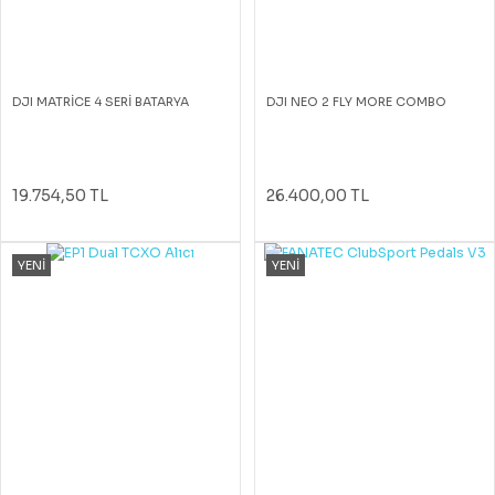
DJI MATRİCE 4 SERİ BATARYA
DJI NEO 2 FLY MORE COMBO
19.754,50 TL
26.400,00 TL
YENİ
YENİ