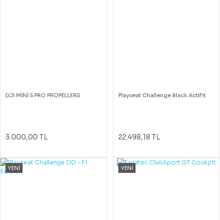
DJI MİNİ 5 PRO PROPELLERS
Playseat Challenge Black ActiFit
3.000,00 TL
22.498,18 TL
YENİ
YENİ