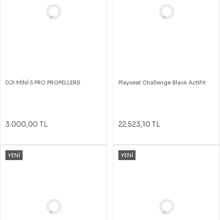
DJI MİNİ 5 PRO PROPELLERS
Playseat Challenge Black ActiFit
3.000,00 TL
22.523,10 TL
YENİ
YENİ