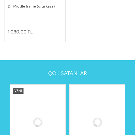
Dji Middle frame (orta kasa)
1.080,00 TL
ÇOK SATANLAR
YENİ