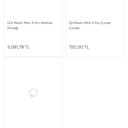
DJI Mavic Mini 3 Pro Gimbal
Dji Mavic Mini 3 Pro (Lover
Dirseği
Cover)
5.081,78 TL
720,00 TL