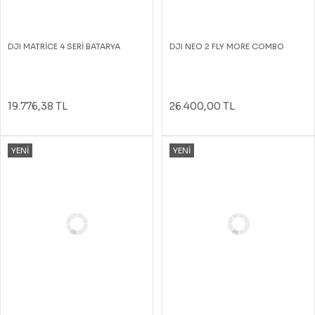
DJI MATRİCE 4 SERİ BATARYA
DJI NEO 2 FLY MORE COMBO
19.776,38 TL
26.400,00 TL
YENİ
YENİ