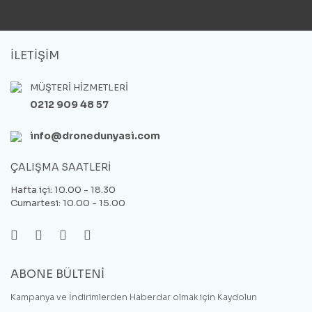
İLETİŞİM
MÜŞTERİ HİZMETLERİ
0212 909 48 57
info@dronedunyasi.com
ÇALIŞMA SAATLERİ
Hafta içi: 10.00 - 18.30
Cumartesi: 10.00 - 15.00
ABONE BÜLTENİ
Kampanya ve İndirimlerden Haberdar olmak için Kaydolun