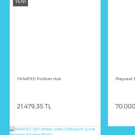
YENİ
FANATEC Podium Hub
Playseat F
21.479,35 TL
70.000