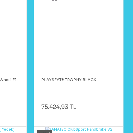
Wheel F1
PLAYSEAT® TROPHY BLACK
75.424,93 TL