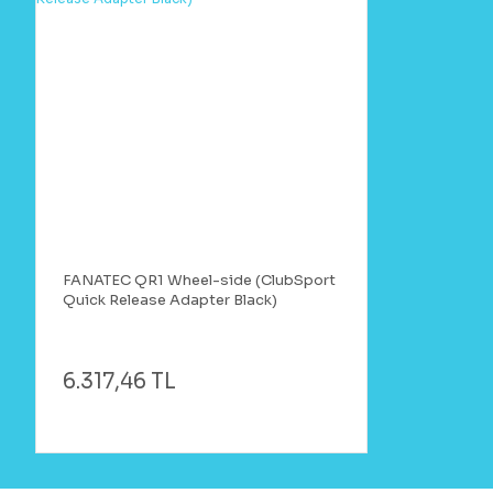
FANATEC QR1 Wheel-side (ClubSport
Quick Release Adapter Black)
6.317,46 TL