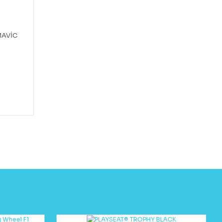
MAVİC