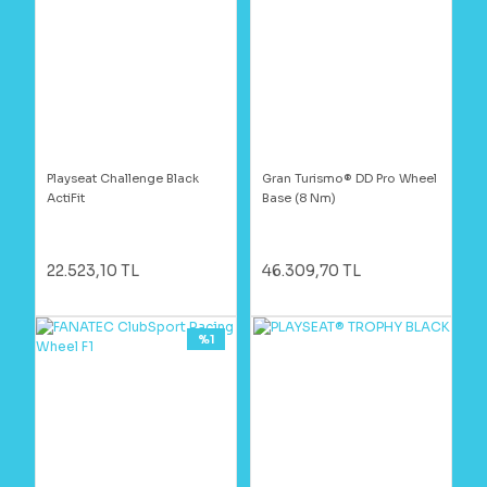
Playseat Challenge Black
Gran Turismo® DD Pro Wheel
ActiFit
Base (8 Nm)
22.523,10 TL
46.309,70 TL
%1