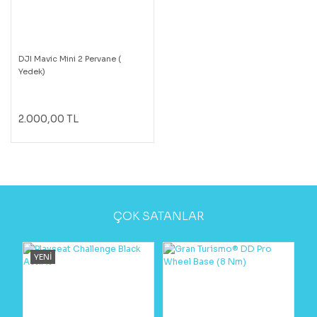
DJI Mavic Mini 2 Pervane (
Yedek)
2.000,00 TL
ÇOK SATANLAR
YENİ