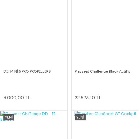
DJI MİNİ 5 PRO PROPELLERS
Playseat Challenge Black ActiFit
3.000,00 TL
22.523,10 TL
YENİ
YENİ