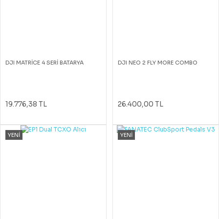
DJI MATRİCE 4 SERİ BATARYA
DJI NEO 2 FLY MORE COMBO
19.776,38 TL
26.400,00 TL
YENİ
YENİ