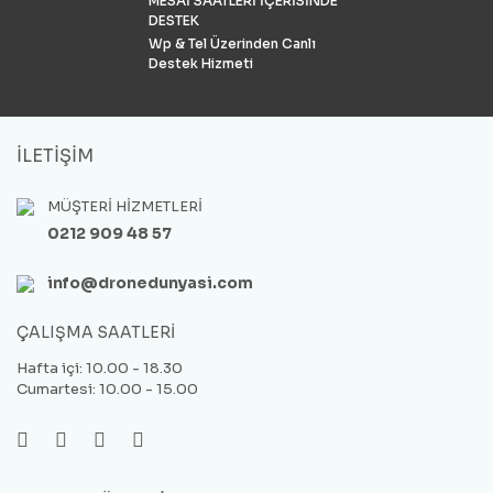
MESAİ SAATLERİ İÇERİSİNDE
DESTEK
Wp & Tel Üzerinden Canlı
Destek Hizmeti
İLETİŞİM
MÜŞTERİ HİZMETLERİ
0212 909 48 57
info@dronedunyasi.com
ÇALIŞMA SAATLERİ
Hafta içi: 10.00 - 18.30
Cumartesi: 10.00 - 15.00