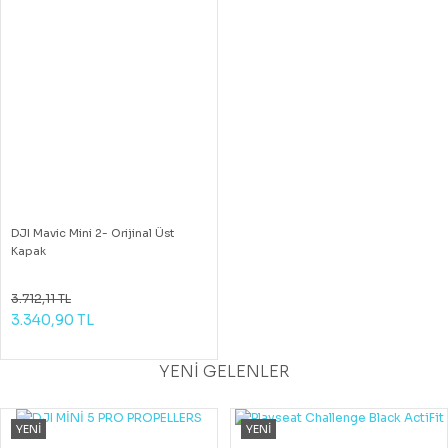
DJI Mavic Mini 2- Orijinal Üst
Kapak
3.712,11 TL
3.340,90 TL
YENİ GELENLER
YENİ
YENİ