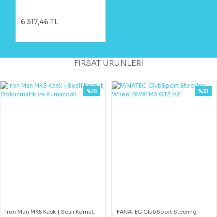
6.317,46 TL
FIRSAT ÜRÜNLERİ
%15
%31
Iron Man MK5 Kask | Sesli Komut,
FANATEC ClubSport Steering