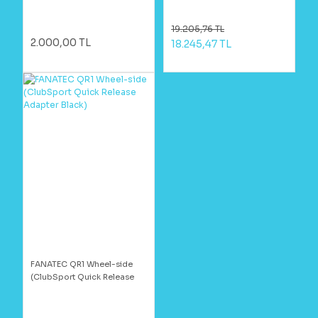
19.205,76 TL
2.000,00 TL
18.245,47 TL
FANATEC QR1 Wheel-side
(ClubSport Quick Release
Adapter Black)