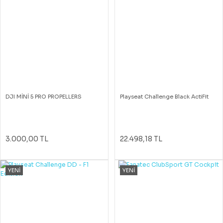
DJI MİNİ 5 PRO PROPELLERS
Playseat Challenge Black ActiFit
3.000,00 TL
22.498,18 TL
YENİ
YENİ