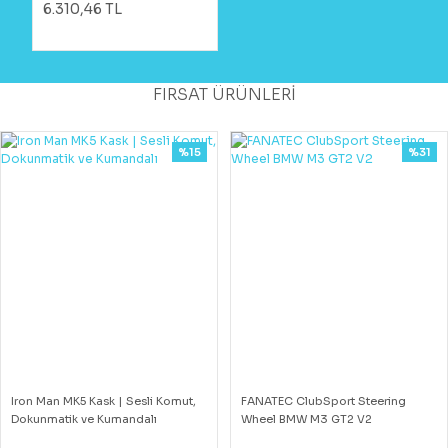
6.310,46 TL
FIRSAT ÜRÜNLERİ
%15
%31
Iron Man MK5 Kask | Sesli Komut,
FANATEC ClubSport Steering
Dokunmatik ve Kumandalı
Wheel BMW M3 GT2 V2