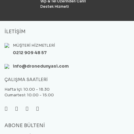
Wp & Tel Üzerinden Canlı
Destek Hizmeti
İLETİŞİM
MÜŞTERİ HİZMETLERİ
0212 909 48 57
info@dronedunyasi.com
ÇALIŞMA SAATLERİ
Hafta içi: 10.00 - 18.30
Cumartesi: 10.00 - 15.00
ABONE BÜLTENİ