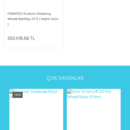
FANATEC Podium Steering
Wheel Bentley GT3 ( teşhir ürün
)
252.418,56 TL
ÇOK SATANLAR
YENİ