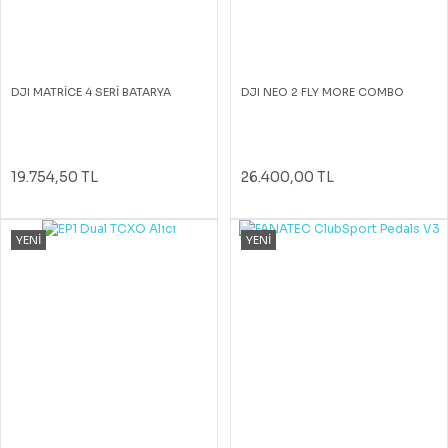
DJI MATRİCE 4 SERİ BATARYA
DJI NEO 2 FLY MORE COMBO
19.754,50 TL
26.400,00 TL
YENİ
YENİ