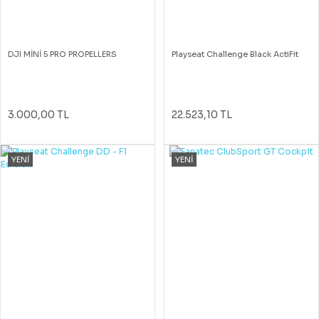
DJI MİNİ 5 PRO PROPELLERS
Playseat Challenge Black ActiFit
3.000,00 TL
22.523,10 TL
YENİ
YENİ