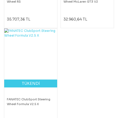
Wheel RS
Wheel McLaren GT3 V2
35.707,36 TL
32.960,64 TL
TÜKENDİ
FANATEC ClubSport Steering
Wheel Formula V2.5 X