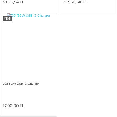
5.075,94 TL
32.960,64 TL
YENİ
DJI 30W USB-C Charger
1.200,00 TL