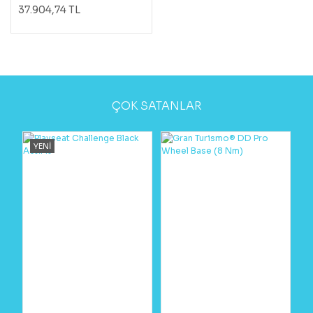
37.904,74 TL
ÇOK SATANLAR
YENİ