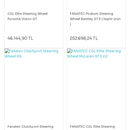
CSL Elite Steering Wheel
FANATEC Podium Steering
Porsche Vision GT
Wheel Bentley GT3 ( teşhir ürün
)
46.144,90 TL
252.698,24 TL
Fanatec ClubSport Steering
FANATEC CSL Elite Steering