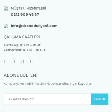
MÜŞTERİ HİZMETLERİ
0212 909 48 57
info@dronedunyasi.com
ÇALIŞMA SAATLERİ
Hafta içi: 10.00 - 18.30
Cumartesi: 10.00 - 15.00
ABONE BÜLTENİ
Kampanya ve İndirimlerden Haberdar olmak için Kaydolun
KAYDOL