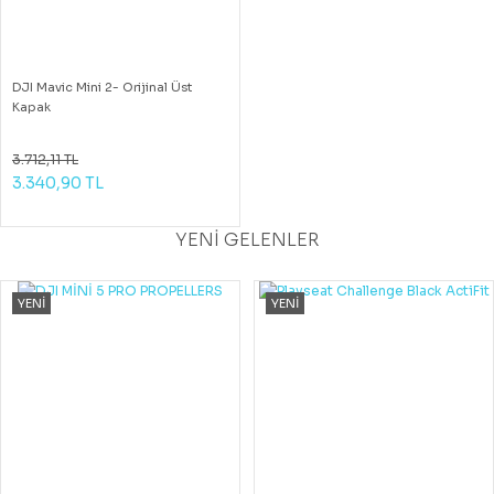
DJI Mavic Mini 2- Orijinal Üst
Kapak
3.712,11 TL
3.340,90 TL
YENİ GELENLER
YENİ
YENİ