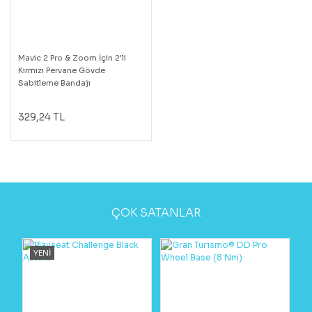
Mavic 2 Pro & Zoom İçin 2'li
Kırmızı Pervane Gövde
Sabitleme Bandajı
329,24 TL
ÇOK SATANLAR
YENİ