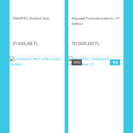
FANATEC Podium Hub
Playseat Formula Instinct - F1
Edition
21.455,58 TL
70.000,00 TL
YENİ
%5