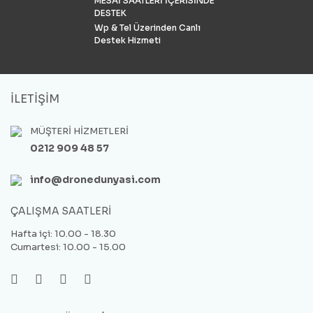
MESAİ SAATLERİ İÇERİSİNDE
DESTEK
Wp & Tel Üzerinden Canlı
Destek Hizmeti
İLETİŞİM
MÜŞTERİ HİZMETLERİ
0212 909 48 57
info@dronedunyasi.com
ÇALIŞMA SAATLERİ
Hafta içi: 10.00 - 18.30
Cumartesi: 10.00 - 15.00