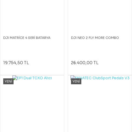
DJI MATRİCE 4 SERİ BATARYA
DJI NEO 2 FLY MORE COMBO
19.754,50 TL
26.400,00 TL
YENİ
YENİ