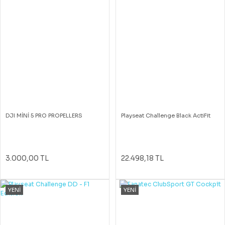
DJI MİNİ 5 PRO PROPELLERS
Playseat Challenge Black ActiFit
3.000,00 TL
22.498,18 TL
YENİ
YENİ