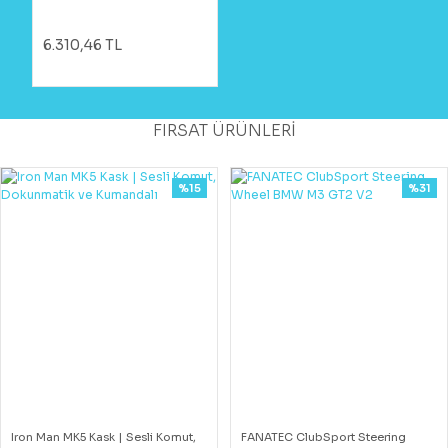
6.310,46 TL
FIRSAT ÜRÜNLERİ
%15
%31
Iron Man MK5 Kask | Sesli Komut,
FANATEC ClubSport Steering