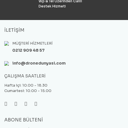
Wp & Tel Üzerinden Canlı
Destek Hizmeti
İLETİŞİM
MÜŞTERİ HİZMETLERİ
0212 909 48 57
info@dronedunyasi.com
ÇALIŞMA SAATLERİ
Hafta içi: 10.00 - 18.30
Cumartesi: 10.00 - 15.00
ABONE BÜLTENİ