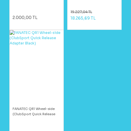
19.227,04 TL
2.000,00 TL
18.265,69 TL
FANATEC QR1 Wheel-side
(ClubSport Quick Release
Adapter Black)