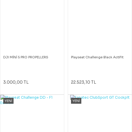
DJI MİNİ 5 PRO PROPELLERS
Playseat Challenge Black ActiFit
3.000,00 TL
22.523,10 TL
YENİ
YENİ