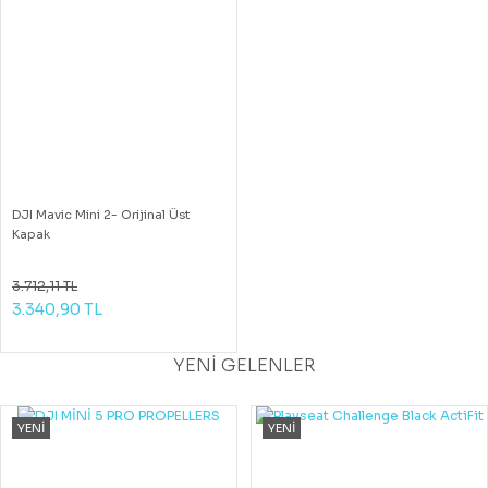
DJI Mavic Mini 2- Orijinal Üst
Kapak
3.712,11 TL
3.340,90 TL
YENİ GELENLER
YENİ
YENİ