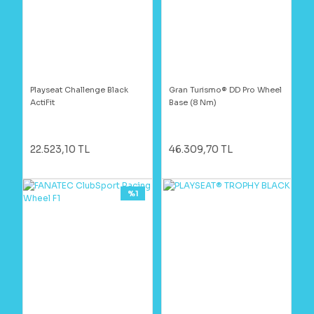
Playseat Challenge Black
Gran Turismo® DD Pro Wheel
ActiFit
Base (8 Nm)
22.523,10 TL
46.309,70 TL
%1