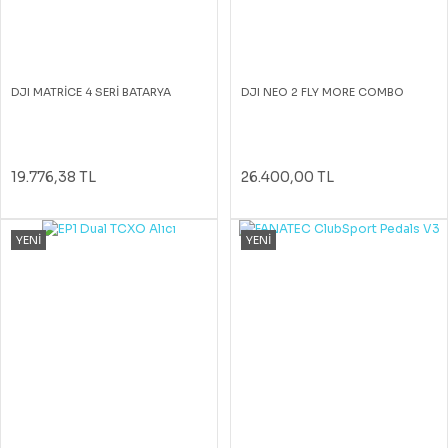
DJI MATRİCE 4 SERİ BATARYA
DJI NEO 2 FLY MORE COMBO
19.776,38 TL
26.400,00 TL
YENİ
YENİ