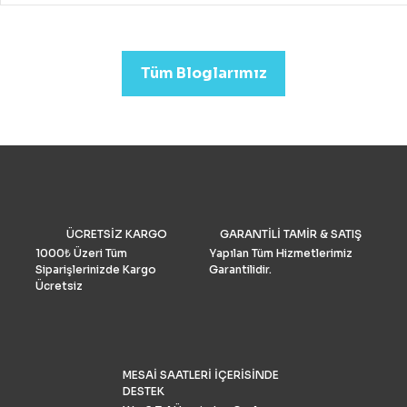
drone almak mümkündür.
Profesyonel görüntü kalit
arıyorsanız (düğün veya
emlak)sektörleri için uygu
Tüm Bloglarımız
Drone Fiyatları oldukça yük
Performans ve Yedek akse
göre fiyat daha da yükselm
2022’de fotoğrafçılar için 
drone seçimlerimize gelinc
manzaraya hükmediyor. A
tüketiciler, DJI’nin en iyis
bilmeli ve bulgularımızı dol
doğrulamış olmalıdır. İşte k
drone pazar araştırması ve
ÜCRETSİZ KARGO
GARANTİLİ TAMİR & SATIŞ
grubu Drone Industry Insi
tarafından FAA drone kayı
1000₺ Üzeri Tüm
Yapılan Tüm Hizmetlerimiz
numaralarının analizine gö
Siparişlerinizde Kargo
Garantilidir.
Türkiye’de %90 pazar payı
Ücretsiz
sahiptir.
MESAİ SAATLERİ İÇERİSİNDE
DESTEK