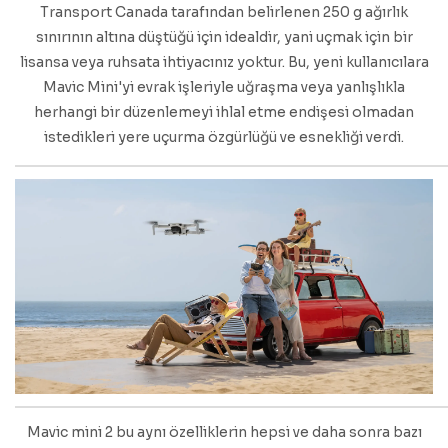
Transport Canada tarafından belirlenen 250 g ağırlık
sınırının altına düştüğü için idealdir, yani uçmak için bir
lisansa veya ruhsata ihtiyacınız yoktur. Bu, yeni kullanıcılara
Mavic Mini'yi evrak işleriyle uğraşma veya yanlışlıkla
herhangi bir düzenlemeyi ihlal etme endişesi olmadan
istedikleri yere uçurma özgürlüğü ve esnekliği verdi.
Mavic mini 2 bu aynı özelliklerin hepsi ve daha sonra bazı