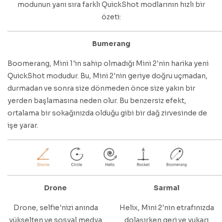
modunun yanı sıra farklı QuickShot modlarının hızlı bir
özeti:
Bumerang
Boomerang, Mini 1'in sahip olmadığı Mini 2'nin harika yeni
QuickShot modudur. Bu, Mini 2'nin geriye doğru uçmadan,
durmadan ve sonra size dönmeden önce size yakın bir
yerden başlamasına neden olur. Bu benzersiz efekt,
ortalama bir sokağınızda olduğu gibi bir dağ zirvesinde de
işe yarar.
Drone
Sarmal
Drone, selfie'nizi anında
Helix, Mini 2'nin etrafınızda
yükselten ve sosyal medya
dolaşırken geri ve yukarı