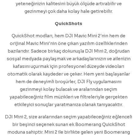
yeteneğinizin kalitesini büyük ölçüde artırabilir ve
gezinmeyi çok daha kolay hale getirebilir.
QuickShots
QuickShot modları, hem DJI Mavic Mini 2'nin hem de
orijinal Mavic Mini'nin öne çıkan yazılım özelliklerinden
bazılarıdır. Sadece birkaç dokunuşla DJI Mini 2, doğrudan
sosyal medyada paylaşmak ve arkadaşlarınızın ve ailenizin
kafasını uçurmak için profesyonel düzeyde videoları
otomatik olarak kaydeder ve çeker. Hem yeni başlayanlar
hem de deneyimli broşürler, DJI Fly uygulamasını
gezinmeyi kolay bulacak ve aralarından seçim
yapabileceğiniz film müzikleri ve filtreleriyle gerçekten
etkileyici sonuçlar yaratmanıza olanak tanıyacaktır.
DJI Mini 2, size aralarından seçim yapabileceğiniz eğlenceli
bir beşinci seçenek sunan ek Boomerang QuickShot
moduna sahiptir. Mini 2 ile birlikte gelen yeni Boomerang