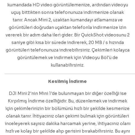
kumandada HD video görüntülemenize, ardından videoyu
uçuş bittikten sonra telefonunuza indirmenize olanak
tanır. Ancak Mini 2, uzaktan kumandayı atlamanıza ve
görüntüleri doğrudan uçaktan telefonla indirmenize izin
vererek bir adım daha ileri gider. Bir QuickShot videosunu 2
saniye gibi kısa bir sürede indirerek, 20 MB / s hızında
görüntüleri telefonunuza indirebilirsiniz. Çekimleri kolayca
görüntülemek ve indirmek için Videoyu Böl'ü de
kullanabilirsiniz.
Kesilmiş İndirme
DJI Mini 2'nin Mini 1'de bulunmayan bir diğer özelliği ise
Kırpılmış İndirme özelliğidir. Bu, düzenlemek ve indirmek
için çekimlerinizin bir bölümünü hızlı bir şekilde kesmenize
olanak tanır. İhtiyacınız olan çekimi bulmak için görüntüleri
inceleyerek sayısız dakika harcamak yerine, ihtiyacınız olanı
hızlı ve kolay bir şekilde alıp gerisini bırakabilirsiniz. Bu aynı