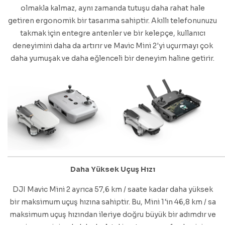
olmakla kalmaz, aynı zamanda tutuşu daha rahat hale
getiren ergonomik bir tasarıma sahiptir. Akıllı telefonunuzu
takmak için entegre antenler ve bir kelepçe, kullanıcı
deneyimini daha da artırır ve Mavic Mini 2'yi uçurmayı çok
daha yumuşak ve daha eğlenceli bir deneyim haline getirir.
Daha Yüksek Uçuş Hızı
DJI Mavic Mini 2 ayrıca 57,6 km / saate kadar daha yüksek
bir maksimum uçuş hızına sahiptir. Bu, Mini 1'in 46,8 km / sa
maksimum uçuş hızından ileriye doğru büyük bir adımdır ve