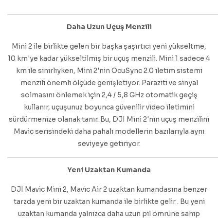
Daha Uzun Uçuş Menzili
Mini 2 ile birlikte gelen bir başka şaşırtıcı yeni yükseltme,
10 km'ye kadar yükseltilmiş bir uçuş menzili. Mini 1 sadece 4
km ile sınırlıyken, Mini 2'nin OcuSync 2.0 iletim sistemi
menzili önemli ölçüde genişletiyor. Paraziti ve sinyal
solmasını önlemek için 2,4 / 5,8 GHz otomatik geçiş
kullanır, uçuşunuz boyunca güvenilir video iletimini
sürdürmenize olanak tanır. Bu, DJI Mini 2'nin uçuş menzilini
Mavic serisindeki daha pahalı modellerin bazılarıyla aynı
seviyeye getiriyor.
Yeni Uzaktan Kumanda
DJI Mavic Mini 2, Mavic Air 2 uzaktan kumandasına benzer
tarzda yeni bir uzaktan kumanda ile birlikte gelir . Bu yeni
uzaktan kumanda yalnızca daha uzun pil ömrüne sahip