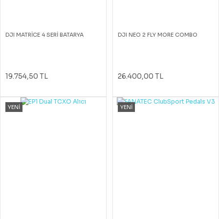
DJI MATRİCE 4 SERİ BATARYA
DJI NEO 2 FLY MORE COMBO
19.754,50 TL
26.400,00 TL
YENİ
YENİ