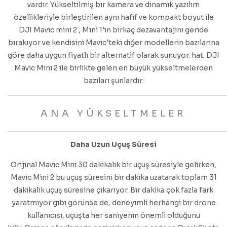
vardır. Yükseltilmiş bir kamera ve dinamik yazılım
özellikleriyle birleştirilen aynı hafif ve kompakt boyut ile
DJI Mavic mini 2 , Mini 1'in birkaç dezavantajını geride
bırakıyor ve kendisini Mavic'teki diğer modellerin bazılarına
göre daha uygun fiyatlı bir alternatif olarak sunuyor. hat. DJI
Mavic Mini 2 ile birlikte gelen en büyük yükseltmelerden
bazıları şunlardır:
ANA YÜKSELTMELER
Daha Uzun Uçuş Süresi
Orijinal Mavic Mini 30 dakikalık bir uçuş süresiyle gelirken,
Mavic Mini 2 bu uçuş süresini bir dakika uzatarak toplam 31
dakikalık uçuş süresine çıkarıyor. Bir dakika çok fazla fark
yaratmıyor gibi görünse de, deneyimli herhangi bir drone
kullanıcısı, uçuşta her saniyenin önemli olduğunu