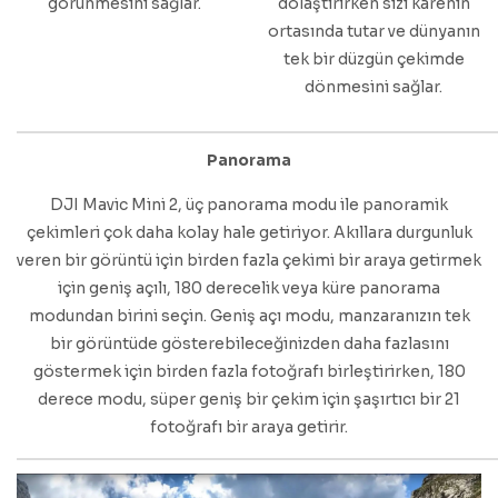
görünmesini sağlar.
dolaştırırken sizi karenin
ortasında tutar ve dünyanın
tek bir düzgün çekimde
dönmesini sağlar.
Panorama
DJI Mavic Mini 2, üç panorama modu ile panoramik
çekimleri çok daha kolay hale getiriyor. Akıllara durgunluk
veren bir görüntü için birden fazla çekimi bir araya getirmek
için geniş açılı, 180 derecelik veya küre panorama
modundan birini seçin. Geniş açı modu, manzaranızın tek
bir görüntüde gösterebileceğinizden daha fazlasını
göstermek için birden fazla fotoğrafı birleştirirken, 180
derece modu, süper geniş bir çekim için şaşırtıcı bir 21
fotoğrafı bir araya getirir.