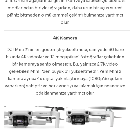
bilir. Orman ağaçlarında gezinirken veya sadece QuickShots
modlarından biriyle uğraşırken, daha uzun bir uçuş süresi
piliniz bitmeden o mükemmel çekimi bulmanıza yardımcı
olur.
4K Kamera
DJI Mini 2'nin en gösterişli yükseltmesi, saniyede 30 kare
hızında 4K videolar ve 12 megapiksel fotoğraflar çekebilen
bir kameraya sahip olmasıdır. Bu, yalnızca 2.7K video
çekebilen Mini 1'den büyük bir yükseltmedir. Yeni Mini 2
kamera ayrıca 4x dijital yakınlaştırmaya (1080p'de çekim
yaparken) sahiptir ve her ayrıntıyı yakalamak için nesnenize
odaklanmanıza yardımcı olur.