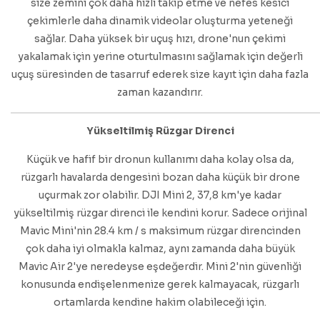
size zemini çok daha hızlı takip etme ve nefes kesici
çekimlerle daha dinamik videolar oluşturma yeteneği
sağlar. Daha yüksek bir uçuş hızı, drone'nun çekimi
yakalamak için yerine oturtulmasını sağlamak için değerli
uçuş süresinden de tasarruf ederek size kayıt için daha fazla
zaman kazandırır.
Yükseltilmiş Rüzgar Direnci
Küçük ve hafif bir dronun kullanımı daha kolay olsa da,
rüzgarlı havalarda dengesini bozan daha küçük bir drone
uçurmak zor olabilir. DJI Mini 2, 37,8 km'ye kadar
yükseltilmiş rüzgar direnci ile kendini korur. Sadece orijinal
Mavic Mini'nin 28.4 km / s maksimum rüzgar direncinden
çok daha iyi olmakla kalmaz, aynı zamanda daha büyük
Mavic Air 2'ye neredeyse eşdeğerdir. Mini 2'nin güvenliği
konusunda endişelenmenize gerek kalmayacak, rüzgarlı
ortamlarda kendine hakim olabileceği için.