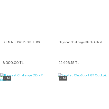
DJI MİNİ 5 PRO PROPELLERS
Playseat Challenge Black ActiFit
3.000,00 TL
22.498,18 TL
YENİ
YENİ