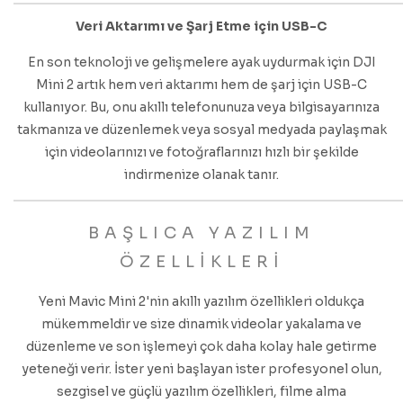
Veri Aktarımı ve Şarj Etme için USB-C
En son teknoloji ve gelişmelere ayak uydurmak için DJI
Mini 2 artık hem veri aktarımı hem de şarj için USB-C
kullanıyor. Bu, onu akıllı telefonunuza veya bilgisayarınıza
takmanıza ve düzenlemek veya sosyal medyada paylaşmak
için videolarınızı ve fotoğraflarınızı hızlı bir şekilde
indirmenize olanak tanır.
BAŞLICA YAZILIM
ÖZELLİKLERİ
Yeni Mavic Mini 2'nin akıllı yazılım özellikleri oldukça
mükemmeldir ve size dinamik videolar yakalama ve
düzenleme ve son işlemeyi çok daha kolay hale getirme
yeteneği verir. İster yeni başlayan ister profesyonel olun,
sezgisel ve güçlü yazılım özellikleri, filme alma