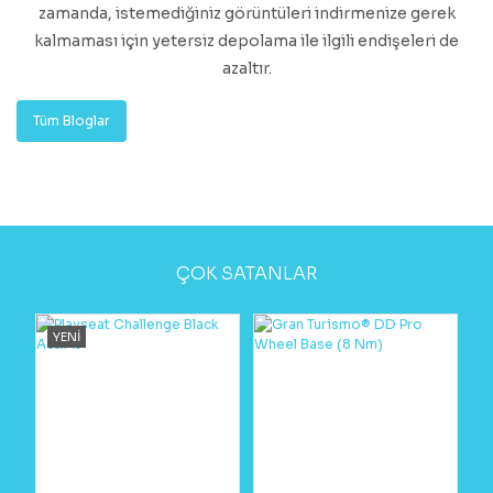
zamanda, istemediğiniz görüntüleri indirmenize gerek
kalmaması için yetersiz depolama ile ilgili endişeleri de
azaltır.
Tüm Bloglar
ÇOK SATANLAR
YENİ